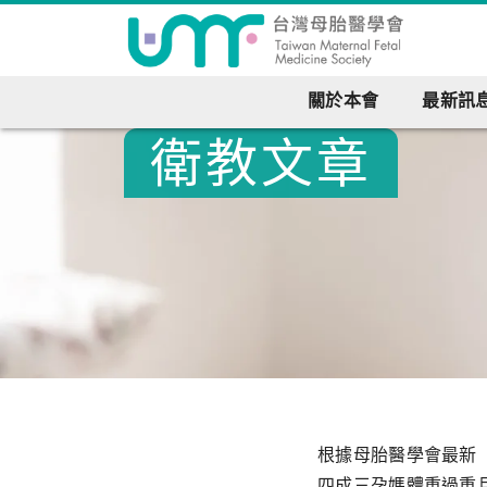
關於本會
最新訊
衛教文章
根據母胎醫學會最新
四成三孕媽體重過重