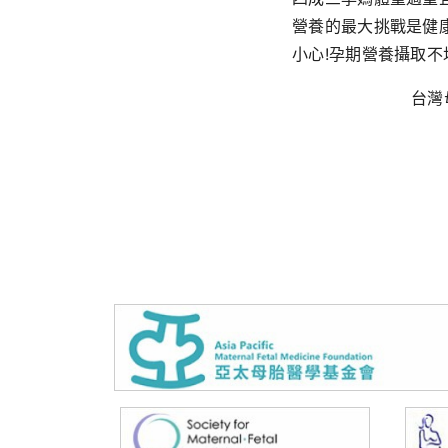
營養的最大挑戰是健
小心!孕期營養攝取
台灣