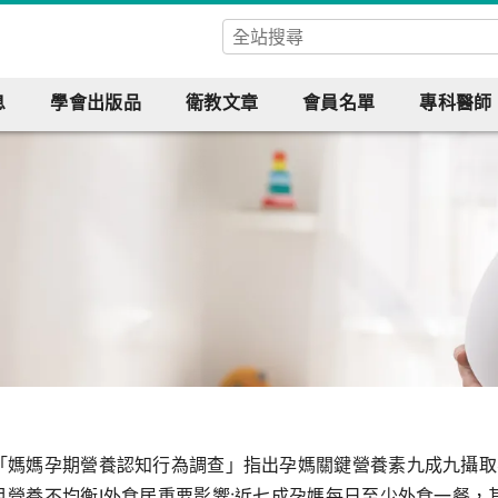
息
學會出版品
衛教文章
會員名單
專科醫師
「媽媽孕期營養認知行為調查」指出孕媽關鍵營養素九成九攝取
且營養不均衡!外食居重要影響:近七成孕媽每日至少外食一餐，