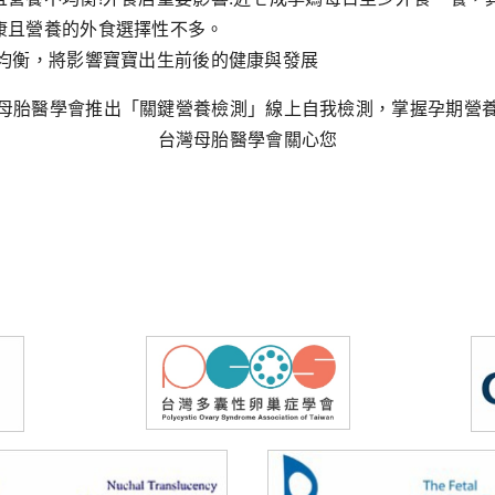
康且營養的外食選擇性不多。
不均衡，將影響寶寶出生前後的健康與發展
母胎醫學會推出「關鍵營養檢測」線上自我檢測，掌握孕期營
台灣母胎醫學會關心您