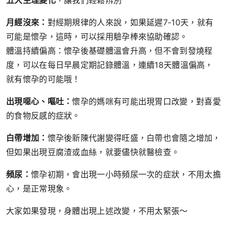
五大生理變化
，讓我們輕鬆辨別
月經沒來：
對經期規律的人來說，如果延遲7-10天，就有
可能是懷孕，這時，可以採用驗孕棒來協助確認。
體溫持續偏高：懷孕後基礎體溫會升高，但不會到發燒程
度，可以在每日早晨定期記錄體溫，連續18天體溫偏高，
就有懷孕的可能哦！
出現噁心、嘔吐：
懷孕的媽咪有可能出現胃口改變，對喜愛
的食物反感的症狀。
白帶增加：
懷孕後新陳代謝變得旺盛，白帶也會隨之增加，
但如果出現豆腐渣或血絲，就要儘快就醫檢查。
頻尿：
懷孕初期，會出現一小時頻尿一次的症狀，不用太擔
心，是正常現象。
大家如果發現，身體出現上述改變，不用太緊張～