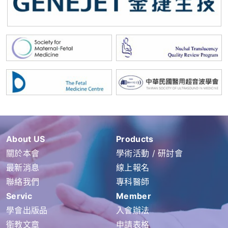
About US
Products
關於本會
學術活動 / 研討會
最新消息
線上報名
聯絡我們
專科醫師
Servic
Member
學會出版品
入會辦法
衛教文章
申請表格