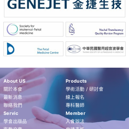
About US
Products
關於本會
學術活動 / 研討會
最新消息
線上報名
聯絡我們
專科醫師
Servic
Member
學會出版品
入會辦法