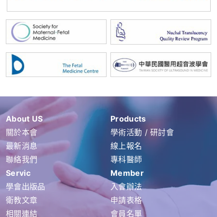
About US
Products
關於本會
學術活動 / 研討會
最新消息
線上報名
聯絡我們
專科醫師
Servic
Member
學會出版品
入會辦法
衛教文章
申請表格
相關連結
會員名單