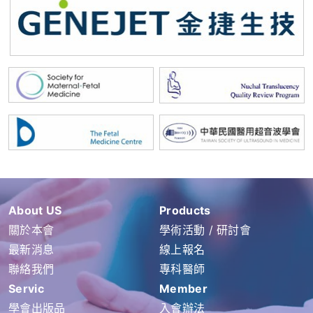
About US
Products
關於本會
學術活動 / 研討會
最新消息
線上報名
聯絡我們
專科醫師
Servic
Member
學會出版品
入會辦法